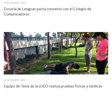
31 DE AGOSTO, 2015
Escuela de Lenguas pacta convenio con el Colegio de
Comunicadores
31 DE AGOSTO, 2015
Equipo de Tenis de la UJED realiza pruebas físicas y médicas