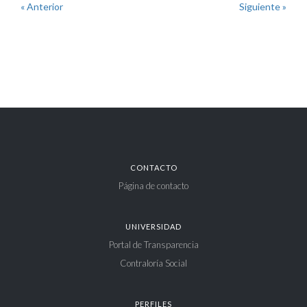
« Anterior
Siguiente »
CONTACTO
Página de contacto
UNIVERSIDAD
Portal de Transparencia
Contraloría Social
PERFILES