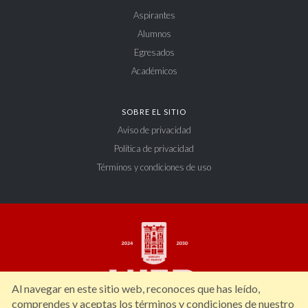
Aspirantes
Alumnos
Egresados
Académicos
SOBRE EL SITIO
Aviso de privacidad
Política de privacidad
Términos y condiciones de uso
Al navegar en este sitio web, reconoces que has leído,
comprendes y aceptas los términos y condiciones de nuestro