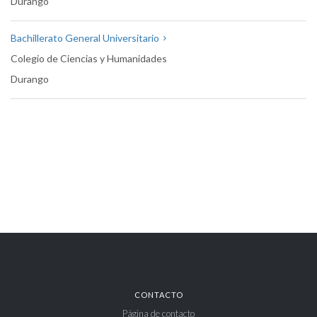
Durango
Bachillerato General Universitario
Colegio de Ciencias y Humanidades
Durango
CONTACTO
Página de contacto