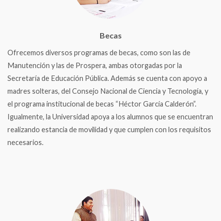
Becas
Ofrecemos diversos programas de becas, como son las de
Manutención y las de Prospera, ambas otorgadas por la
Secretaría de Educación Pública. Además se cuenta con apoyo a
madres solteras, del Consejo Nacional de Ciencia y Tecnología, y
el programa institucional de becas “Héctor García Calderón”.
Igualmente, la Universidad apoya a los alumnos que se encuentran
realizando estancia de movilidad y que cumplen con los requisitos
necesarios.