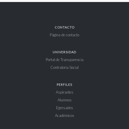
CONTACTO
Página de contacto
UNIVERSIDAD
Portal de Transparencia
Contraloría Social
PERFILES
Aspirantes
Alumnos
Egresados
Académicos