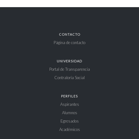
CONTACTO
Página de contacto
UNIVERSIDAD
Portal de Transparencia
Contraloría Social
PERFILES
Aspirantes
Alumnos
Egresados
Académicos