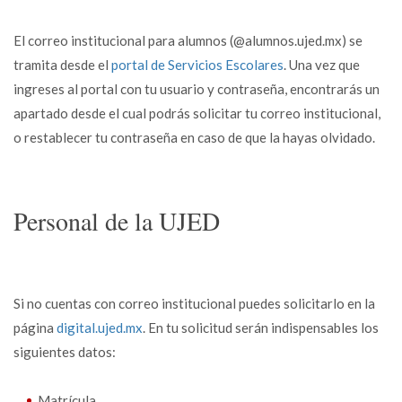
El correo institucional para alumnos (@alumnos.ujed.mx) se
tramita desde el
portal de Servicios Escolares
. Una vez que
ingreses al portal con tu usuario y contraseña, encontrarás un
apartado desde el cual podrás solicitar tu correo institucional,
o restablecer tu contraseña en caso de que la hayas olvidado.
Personal de la UJED
Si no cuentas con correo institucional puedes solicitarlo en la
página
digital.ujed.mx
. En tu solicitud serán indispensables los
siguientes datos:
Matrícula.