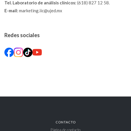
Tel. Laboratorio de análisis clínicos:
(618) 827 12 58.
E-mail:
marketing.iic@ujed.mx
Redes sociales
Facebook
Instagram
TikTok
YouTube
CONTACTO
Página de contacto