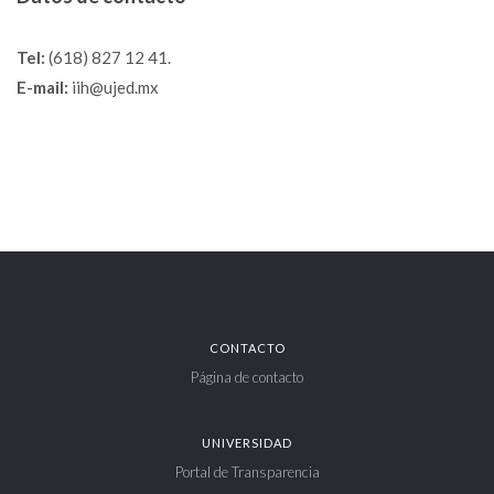
Tel:
(618) 827 12 41.
E-mail:
iih@ujed.mx
CONTACTO
Página de contacto
UNIVERSIDAD
Portal de Transparencia