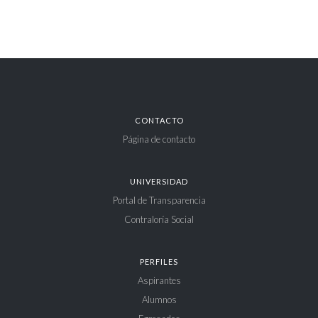
CONTACTO
Página de contacto
UNIVERSIDAD
Portal de Transparencia
Contraloría Social
PERFILES
Aspirantes
Alumnos