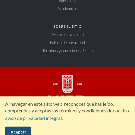
Egresados
Académicos
SOBRE EL SITIO
Aviso de privacidad
Política de privacidad
Términos y condiciones de uso
Al navegar en este sitio web, reconoces que has leído,
comprendes y aceptas los términos y condiciones de nuestro
aviso de privacidad integral
.
Constitución 404 Sur, Zona Centro. C.P. 34000, Durango, Dgo. México. Tel: (618)
Aceptar