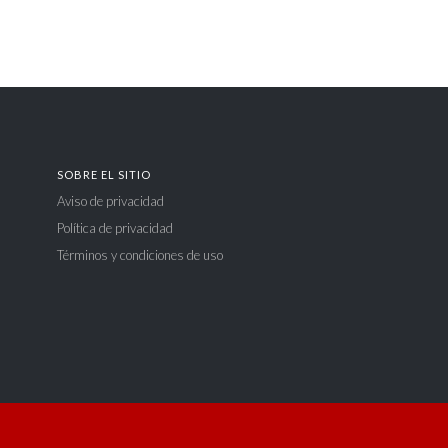
SOBRE EL SITIO
Aviso de privacidad
Política de privacidad
Términos y condiciones de uso