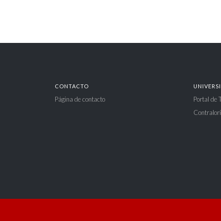
CONTACTO
UNIVERS
Página de contacto
Portal de
Contralorí