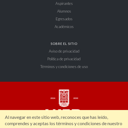
Aspirantes
Alumnos
Egresados
Académicos
SOBRE EL SITIO
Aviso de privacidad
Política de privacidad
Términos y condiciones de uso
Al navegar en este sitio web, reconoces que has leído,
comprendes y aceptas los términos y condiciones de nuestro