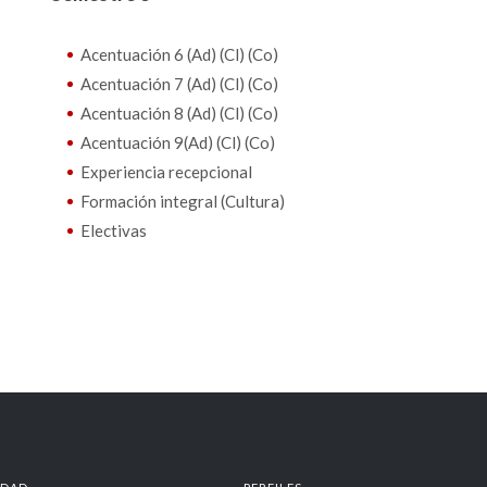
Acentuación 6 (Ad) (Cl) (Co)
Acentuación 7 (Ad) (Cl) (Co)
Acentuación 8 (Ad) (Cl) (Co)
Acentuación 9(Ad) (Cl) (Co)
Experiencia recepcional
Formación integral (Cultura)
Electivas