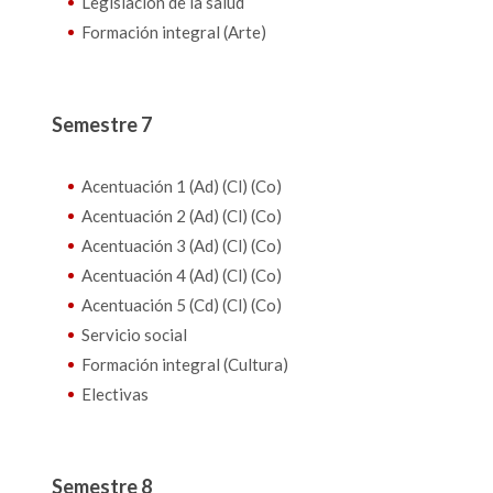
Legislación de la salud
Formación integral (Arte)
Semestre 7
Acentuación 1 (Ad) (Cl) (Co)
Acentuación 2 (Ad) (Cl) (Co)
Acentuación 3 (Ad) (Cl) (Co)
Acentuación 4 (Ad) (Cl) (Co)
Acentuación 5 (Cd) (Cl) (Co)
Servicio social
Formación integral (Cultura)
Electivas
Semestre 8