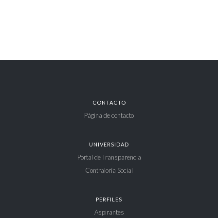
CONTACTO
Página de contacto
UNIVERSIDAD
Portal de Transparencia
Contraloría Social
PERFILES
Aspirantes