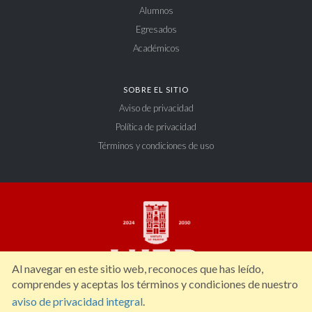
Alumnos
Egresados
Académicos
SOBRE EL SITIO
Aviso de privacidad
Política de privacidad
Términos y condiciones de uso
Al navegar en este sitio web, reconoces que has leído,
comprendes y aceptas los términos y condiciones de nuestro
aviso de privacidad integral
.