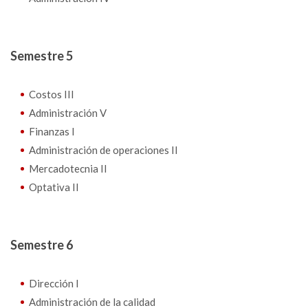
Semestre 5
Costos III
Administración V
Finanzas I
Administración de operaciones II
Mercadotecnia II
Optativa II
Semestre 6
Dirección I
Administración de la calidad