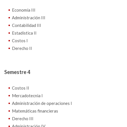
Economía III
Administración III
Contabilidad III
Estadística II
Costos I
Derecho II
Semestre 4
Costos II
Mercadotecnia I
Administración de operaciones I
Matemáticas financieras
Derecho III
Administración IV