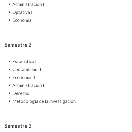
Administración I
Optativa I
Economía I
Semestre 2
Estadística I
Contabilidad II
Economía II
Administración II
Derecho I
Metodología de la investigación
Semestre 3