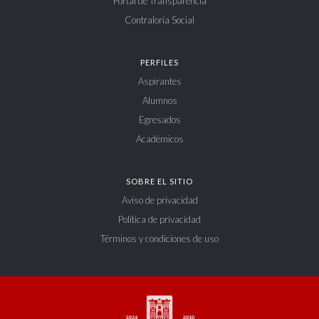
Portal de Transparencia
Contraloría Social
PERFILES
Aspirantes
Alumnos
Egresados
Académicos
SOBRE EL SITIO
Aviso de privacidad
Política de privacidad
Términos y condiciones de uso