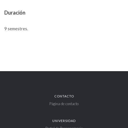
Duración
9 semestres.
CONTACTO
Página de contacto
UNIVERSIDAD