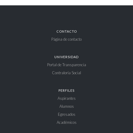
CONTACTO
Página de contacto
UNIVERSIDAD
Portal de Transparencia
Contraloría Social
PERFILES
Aspirantes
Alumnos
Egresados
Académicos