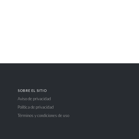
SOBRE EL SITIO
Aviso de privacidad
Política de privacidad
Términos y condiciones de uso