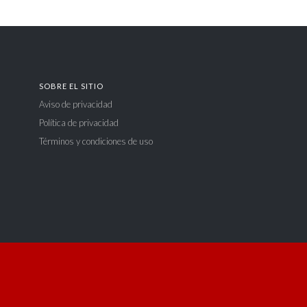
SOBRE EL SITIO
Aviso de privacidad
Política de privacidad
Términos y condiciones de uso