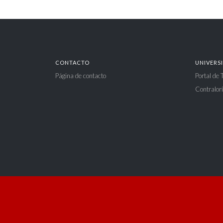
CONTACTO
UNIVERS
Página de contacto
Portal de
Contralorí