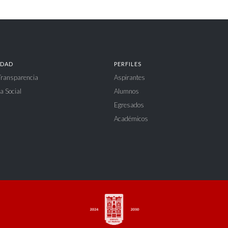
IDAD
PERFILES
 Transparencia
Aspirantes
a Social
Alumnos
Egresados
Académicos