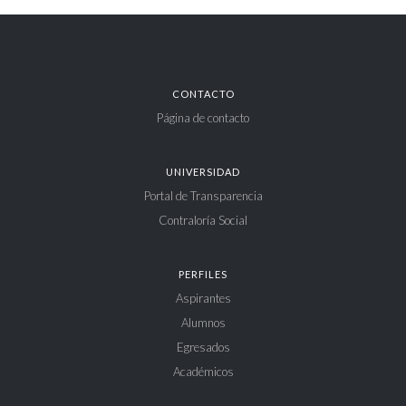
CONTACTO
Página de contacto
UNIVERSIDAD
Portal de Transparencia
Contraloría Social
PERFILES
Aspirantes
Alumnos
Egresados
Académicos