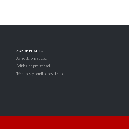
SOBRE EL SITIO
Aviso de privacidad
Política de privacidad
Términos y condiciones de uso