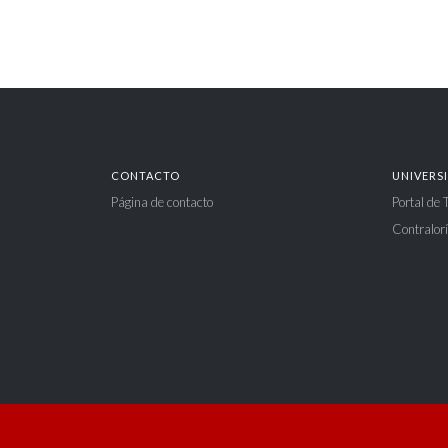
CONTACTO
UNIVERS
Página de contacto
Portal de
Contralorí