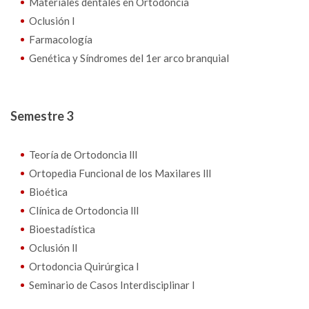
Materiales dentales en Ortodoncia
Oclusión l
Farmacología
Genética y Síndromes del 1er arco branquial
Semestre 3
Teoría de Ortodoncia lll
Ortopedia Funcional de los Maxilares lll
Bioética
Clínica de Ortodoncia lll
Bioestadística
Oclusión ll
Ortodoncia Quirúrgica l
Seminario de Casos Interdisciplinar I