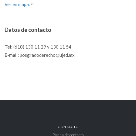
Ver en mapa.
Datos de contacto
Tel:
(618) 130 11 29 y 130 11 54
E-mail:
posgradoderecho@ujed.mx
CONTACTO
Página de contacto