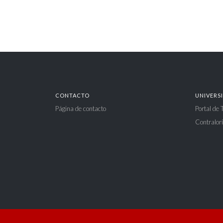
CONTACTO
UNIVERS
Página de contacto
Portal de
Contralorí