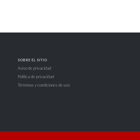
SOBRE EL SITIO
Aviso de privacidad
Política de privacidad
Términos y condiciones de uso