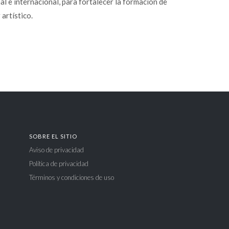
al e internacional, para fortalecer la formación de
artístico.
SOBRE EL SITIO
Aviso de privacidad
Política de privacidad
Términos y condiciones de uso