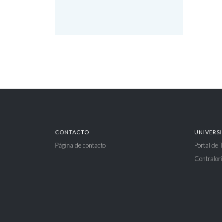
CONTACTO
UNIVERS
Página de contacto
Portal de
Contralorí