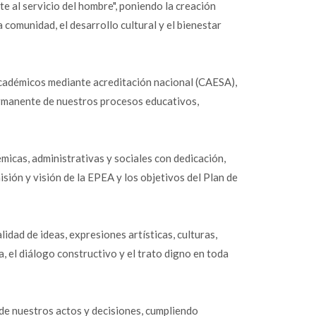
e al servicio del hombre", poniendo la creación
a comunidad, el desarrollo cultural y el bienestar
académicos mediante acreditación nacional (CAESA),
ermanente de nuestros procesos educativos,
icas, administrativas y sociales con dedicación,
sión y visión de la EPEA y los objetivos del Plan de
idad de ideas, expresiones artísticas, culturas,
 el diálogo constructivo y el trato digno en toda
de nuestros actos y decisiones, cumpliendo