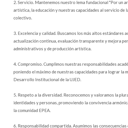
2. Servicio. Mantenemos nuestro lema fundacional "Por un art
artística, la educación y nuestras capacidades al servicio de l
colectivo.
3. Excelencia y calidad. Buscamos los más altos estándares 
actualización continua, evaluación transparente y mejora p
administrativos y de producción artística.
4. Compromiso. Cumplimos nuestras responsabilidades académ
poniendo el máximo de nuestras capacidades para lograr la mi
Desarrollo Institucional de la UJED.
5. Respeto a la diversidad. Reconocemos y valoramos la plural
identidades y personas, promoviendo la convivencia armónica,
la comunidad EPEA.
6. Responsabilidad compartida. Asumimos las consecuencias 