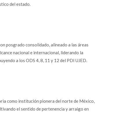
stico del estado.
on posgrado consolidado, alineado a las áreas
lcance nacional e internacional, liderando la
buyendo a los ODS 4, 8, 11 y 12 del PDI UJED.
ria como institución pionera del norte de México,
ltivando el sentido de pertenencia y arraigo en