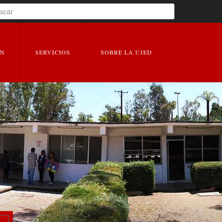
Buscar
EXPANDIR
EXPANDIR
ÓN
SERVICIOS
SOBRE LA UJED