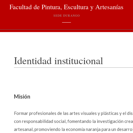
Facultad de Pintura, Escultura y Artesanías
SEDE DURANGO
Identidad institucional
Misión
Formar profesionales de las artes visuales y plásticas y el di
con responsabilidad social, fomentando la investigación cre
artesanal, promoviendo la economía naranja para un desarroll