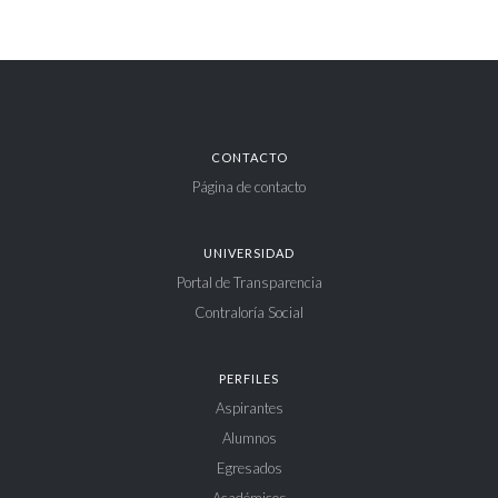
CONTACTO
Página de contacto
UNIVERSIDAD
Portal de Transparencia
Contraloría Social
PERFILES
Aspirantes
Alumnos
Egresados
Académicos