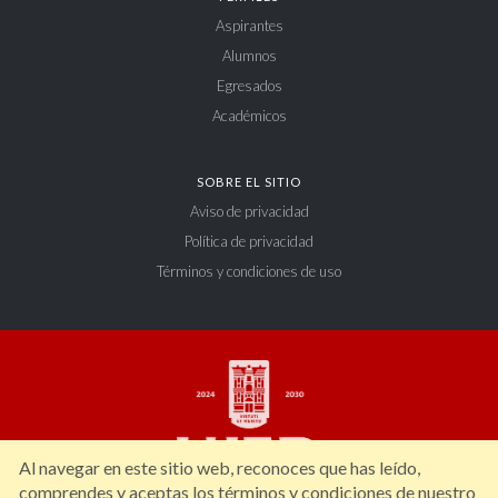
Aspirantes
Alumnos
Egresados
Académicos
SOBRE EL SITIO
Aviso de privacidad
Política de privacidad
Términos y condiciones de uso
Al navegar en este sitio web, reconoces que has leído,
comprendes y aceptas los términos y condiciones de nuestro