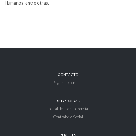
Humanos, entre otras.
CONTACTO
Página de contacto
UNIVERSIDAD
Portal de Transparencia
Contraloría Social
PERFILES