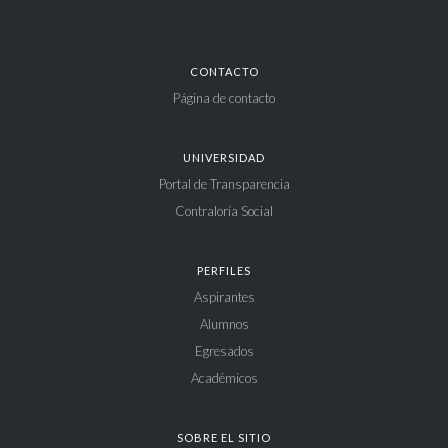
CONTACTO
Página de contacto
UNIVERSIDAD
Portal de Transparencia
Contraloría Social
PERFILES
Aspirantes
Alumnos
Egresados
Académicos
SOBRE EL SITIO