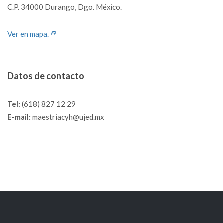
C.P. 34000 Durango, Dgo. México.
Ver en mapa.
Datos de contacto
Tel:
(618) 827 12 29
E-mail:
maestriacyh@ujed.mx