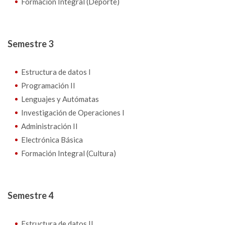
Formación Integral (Deporte)
Semestre 3
Estructura de datos I
Programación II
Lenguajes y Autómatas
Investigación de Operaciones I
Administración II
Electrónica Básica
Formación Integral (Cultura)
Semestre 4
Estructura de datos II