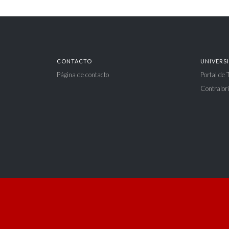
CONTACTO
UNIVERS
Página de contacto
Portal de
Contralorí