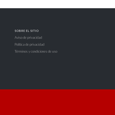
SOBRE EL SITIO
Aviso de privacidad
Política de privacidad
Términos y condiciones de uso