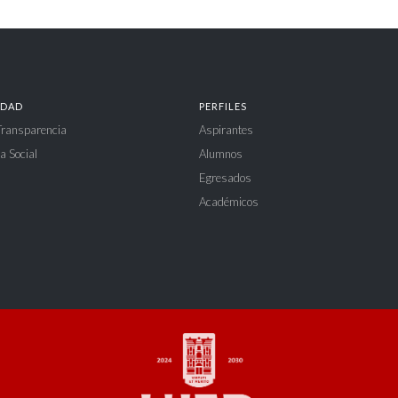
IDAD
PERFILES
 Transparencia
Aspirantes
a Social
Alumnos
Egresados
Académicos