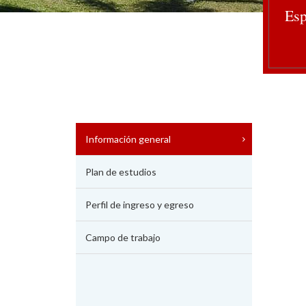
Esp
Información general
Plan de estudios
Perfil de ingreso y egreso
Campo de trabajo