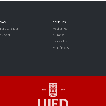
IDAD
PERFILES
 Transparencia
Aspirantes
a Social
Alumnos
Egresados
Académicos