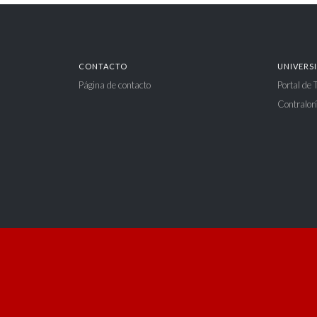
CONTACTO
UNIVERS
Página de contacto
Portal de
Contralorí