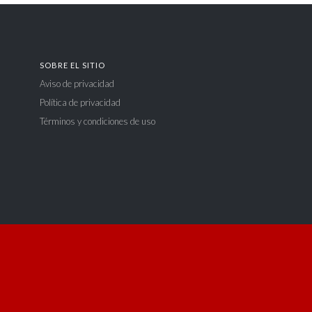
SOBRE EL SITIO
Aviso de privacidad
Política de privacidad
Términos y condiciones de uso