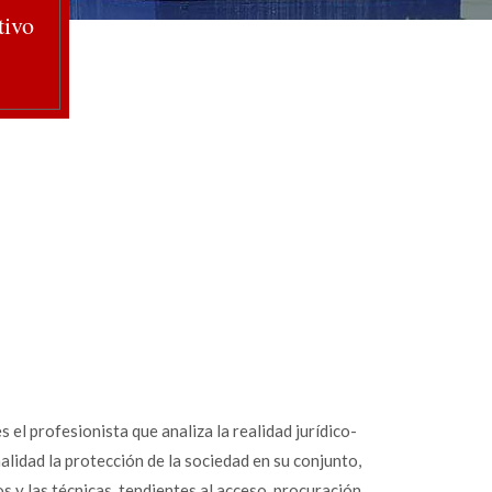
tivo
 el profesionista que analiza la realidad jurídico-
alidad la protección de la sociedad en su conjunto,
s y las técnicas, tendientes al acceso, procuración