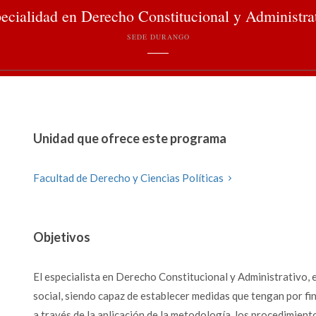
ecialidad en Derecho Constitucional y Administra
SEDE DURANGO
Unidad que ofrece este programa
Facultad de Derecho y Ciencias Políticas
Objetivos
El especialista en Derecho Constitucional y Administrativo, es
social, siendo capaz de establecer medidas que tengan por fin
a través de la aplicación de la metodología, los procedimiento