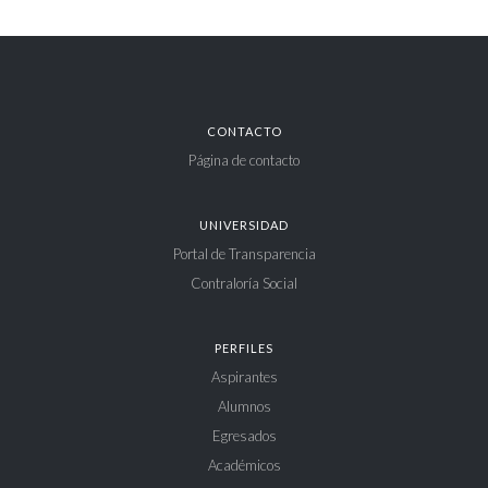
CONTACTO
Página de contacto
UNIVERSIDAD
Portal de Transparencia
Contraloría Social
PERFILES
Aspirantes
Alumnos
Egresados
Académicos