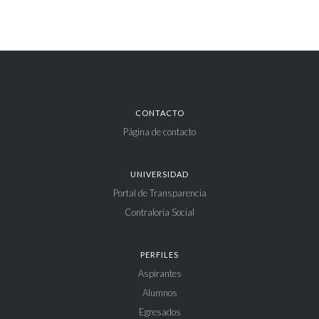
CONTACTO
Página de contacto
UNIVERSIDAD
Portal de Transparencia
Contraloría Social
PERFILES
Aspirantes
Alumnos
Egresados