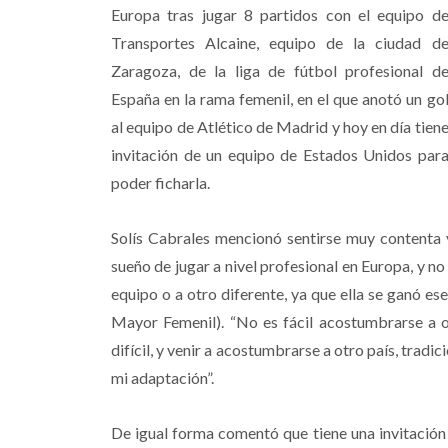
Europa tras jugar 8 partidos con el equipo d
Transportes Alcaine, equipo de la ciudad d
Zaragoza, de la liga de fútbol profesional d
España en la rama femenil, en el que anotó un go
al equipo de Atlético de Madrid y hoy en día tien
invitación de un equipo de Estados Unidos par
poder ficharla.
Solís Cabrales mencionó sentirse muy contenta y
sueño de jugar a nivel profesional en Europa, y n
equipo o a otro diferente, ya que ella se ganó e
Mayor Femenil). “No es fácil acostumbrarse a ot
difícil, y venir a acostumbrarse a otro país, trad
mi adaptación”.
De igual forma comentó que tiene una invitación 