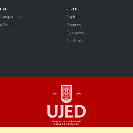
IDAD
PERFILES
 Transparencia
Aspirantes
a Social
Alumnos
Egresados
Académicos