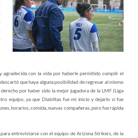
e
e
e
l
e
a
 agradecida con la vida por haberle permitido cumplir el
o descartó que haya alguna posibilidad de regresar al mismo
se derecho por haber sido la mejor jugadora de la LMF (Liga
ro equipo, ya que Diablitas fue mi inicio y dejarlo sí fue
iciones, horarios, comida, nuevas compañeras, pero fue rápida
para entrevistarse con el equipo de Arizona Strikers, de la