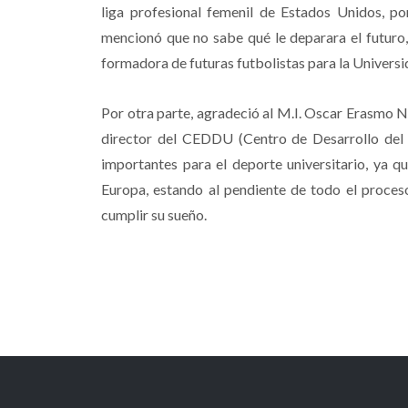
liga profesional femenil de Estados Unidos, po
mencionó que no sabe qué le deparara el futuro,
formadora de futuras futbolistas para la Univers
Por otra parte, agradeció al M.I. Oscar Erasmo N
director del CEDDU (Centro de Desarrollo del 
importantes para el deporte universitario, ya q
Europa, estando al pendiente de todo el proceso
cumplir su sueño.