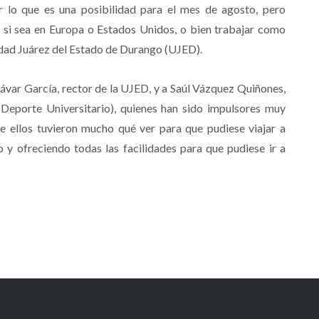
r lo que es una posibilidad para el mes de agosto, pero
 si sea en Europa o Estados Unidos, o bien trabajar como
idad Juárez del Estado de Durango (UJED).
ávar García, rector de la UJED, y a Saúl Vázquez Quiñones,
Deporte Universitario), quienes han sido impulsores muy
ue ellos tuvieron mucho qué ver para que pudiese viajar a
 y ofreciendo todas las facilidades para que pudiese ir a