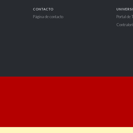
CONTACTO
UNIVERS
Página de contacto
Portal de
Contralorí