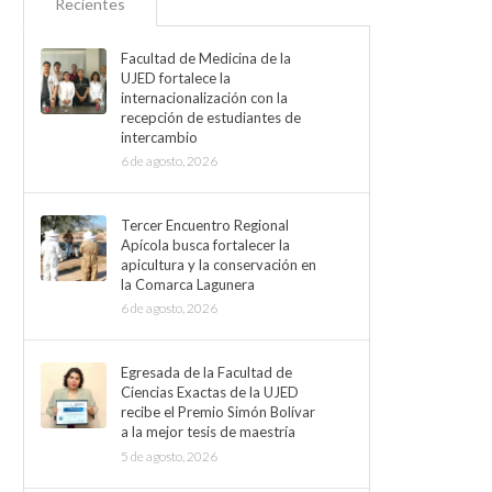
Recientes
Facultad de Medicina de la
UJED fortalece la
internacionalización con la
recepción de estudiantes de
intercambio
6 de agosto, 2026
Tercer Encuentro Regional
Apícola busca fortalecer la
apicultura y la conservación en
la Comarca Lagunera
6 de agosto, 2026
Egresada de la Facultad de
Ciencias Exactas de la UJED
recibe el Premio Simón Bolívar
a la mejor tesis de maestría
5 de agosto, 2026