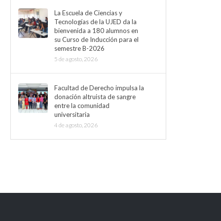
La Escuela de Ciencias y
Tecnologías de la UJED da la
bienvenida a 180 alumnos en
su Curso de Inducción para el
semestre B-2026
5 de agosto, 2026
Facultad de Derecho impulsa la
donación altruista de sangre
entre la comunidad
universitaria
4 de agosto, 2026