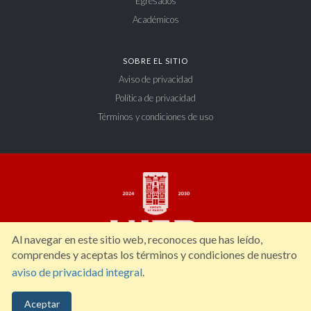
Egresados
Académicos
SOBRE EL SITIO
Aviso de privacidad
Política de privacidad
Términos y condiciones de uso
Al navegar en este sitio web, reconoces que has leído,
comprendes y aceptas los términos y condiciones de nuestro
aviso de privacidad integral
.
Constitución 404 Sur, Zona Centro. C.P. 34000, Durango, Dgo. México. Tel: (618)
Aceptar