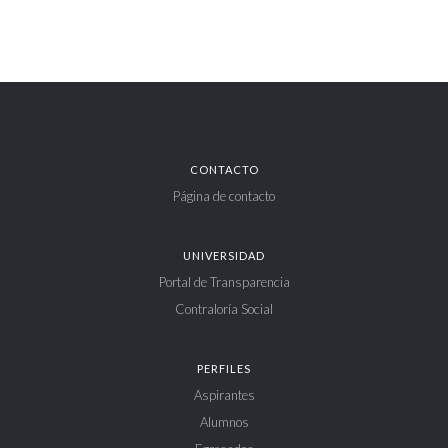
CONTACTO
Página de contacto
UNIVERSIDAD
Portal de Transparencia
Contraloría Social
PERFILES
Aspirantes
Alumnos