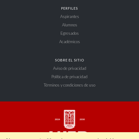
PERFILES
Aspirantes
Alumnos
Egresados
Académicos
SOBRE EL SITIO
Aviso de privacidad
Política de privacidad
Términos y condiciones de uso