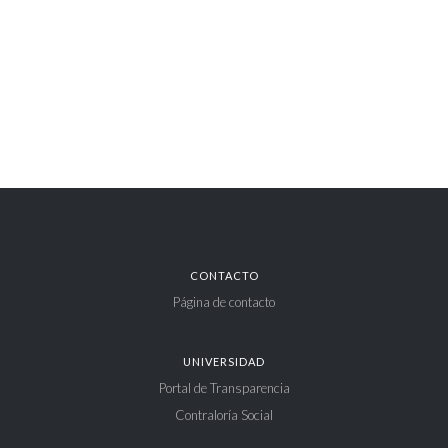
CONTACTO
Página de contacto
UNIVERSIDAD
Portal de Transparencia
Contraloría Social