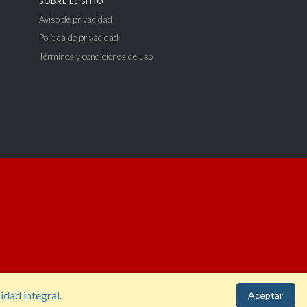
SOBRE EL SITIO
Aviso de privacidad
Política de privacidad
Términos y condiciones de uso
idad integral
.
Aceptar
d@ujed.mx