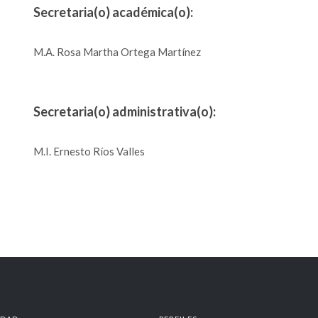
Secretaria(o) académica(o):
M.A. Rosa Martha Ortega Martínez
Secretaria(o) administrativa(o):
M.I. Ernesto Ríos Valles