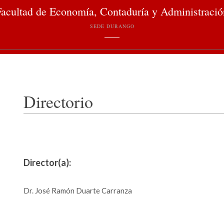
Facultad de Economía, Contaduría y Administració
SEDE DURANGO
Directorio
Director(a):
Dr. José Ramón Duarte Carranza