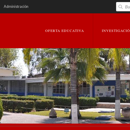
Buscar
Administración
EXPANDIR
EXPANDIR
OFERTA EDUCATIVA
INVESTIGACI