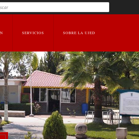
Buscar
EXPANDIR
EXPANDIR
ÓN
SERVICIOS
SOBRE LA UJED