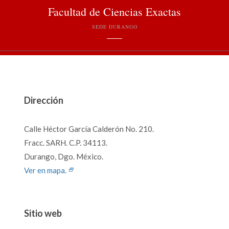
Facultad de Ciencias Exactas
SEDE DURANGO
Dirección
Calle Héctor García Calderón No. 210.
Fracc. SARH. C.P. 34113.
Durango, Dgo. México.
Ver en mapa.
Sitio web