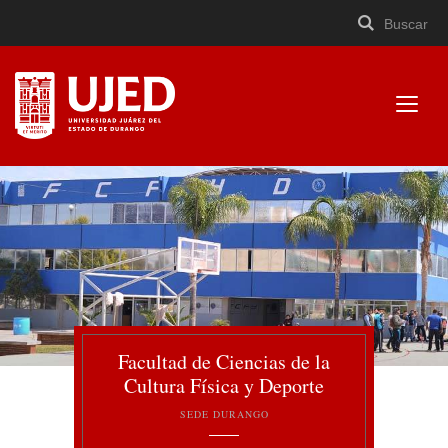
Buscar
Buscar
Cerrar
×
Ir
Buscar
buscad
a
contenido
Mostr
menú
Universidad Juárez del
Estado de Durango
Facultad de Ciencias de la
Cultura Física y Deporte
SEDE DURANGO