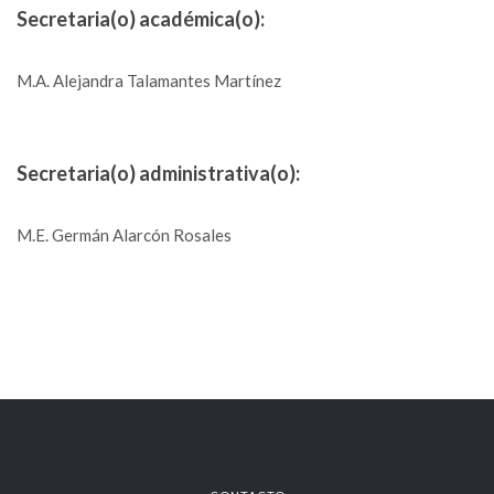
Secretaria(o) académica(o):
M.A. Alejandra Talamantes Martínez
Secretaria(o) administrativa(o):
M.E. Germán Alarcón Rosales