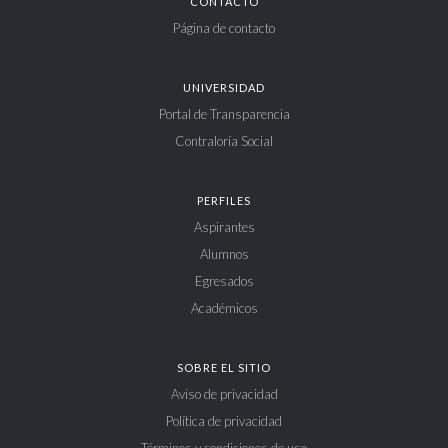
CONTACTO
Página de contacto
UNIVERSIDAD
Portal de Transparencia
Contraloría Social
PERFILES
Aspirantes
Alumnos
Egresados
Académicos
SOBRE EL SITIO
Aviso de privacidad
Política de privacidad
Términos y condiciones de uso