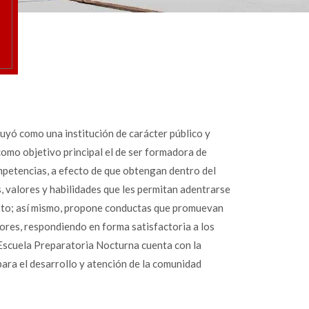
uyó como una institución de carácter público y
omo objetivo principal el de ser formadora de
mpetencias, a efecto de que obtengan dentro del
 valores y habilidades que les permitan adentrarse
exto; así mismo, propone conductas que promuevan
lores, respondiendo en forma satisfactoria a los
a Escuela Preparatoria Nocturna cuenta con la
ara el desarrollo y atención de la comunidad