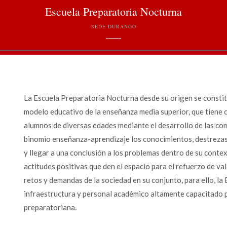
Escuela Preparatoria Nocturna
SEDE DURANGO
La Escuela Preparatoria Nocturna desde su origen se constit
modelo educativo de la enseñanza media superior, que tiene c
alumnos de diversas edades mediante el desarrollo de las co
binomio enseñanza-aprendizaje los conocimientos, destrezas,
y llegar a una conclusión a los problemas dentro de su cont
actitudes positivas que den el espacio para el refuerzo de va
retos y demandas de la sociedad en su conjunto, para ello, l
infraestructura y personal académico altamente capacitado p
preparatoriana.