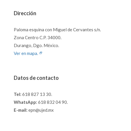
Dirección
Paloma esquina con Miguel de Cervantes s/n.
Zona Centro C.P. 34000.
Durango, Dgo. México.
Ver en mapa.
Datos de contacto
Tel:
618 827 13 30.
WhatsApp:
618 832 04 90.
E-mail:
epn@ujed.mx