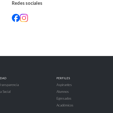
Redes sociales
Facebook
Instagram
IDAD
PERFILES
 Transparencia
Aspirantes
a Social
Alumnos
Egresados
Académicos