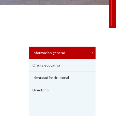
Información general
Oferta educativa
Identidad institucional
Directorio