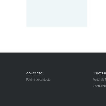
CONTACTO
UNIVERS
Página de contacto
Portal de
Contralorí