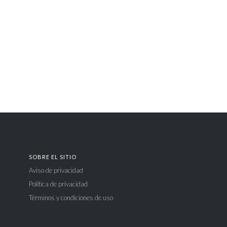
SOBRE EL SITIO
Aviso de privacidad
Política de privacidad
Términos y condiciones de uso