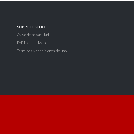
SOBRE EL SITIO
Aviso de privacidad
Política de privacidad
Términos y condiciones de uso