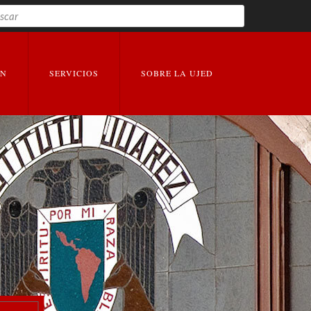
Buscar
EXPANDIR
EXPANDIR
ÓN
SERVICIOS
SOBRE LA UJED