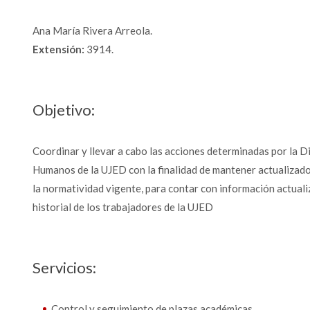
Ana María Rivera Arreola.
Extensión:
3914.
Objetivo:
Coordinar y llevar a cabo las acciones determinadas por la 
Humanos de la UJED con la finalidad de mantener actualizados
la normatividad vigente, para contar con información actuali
historial de los trabajadores de la UJED
Servicios:
Control y seguimiento de plazas académicas.