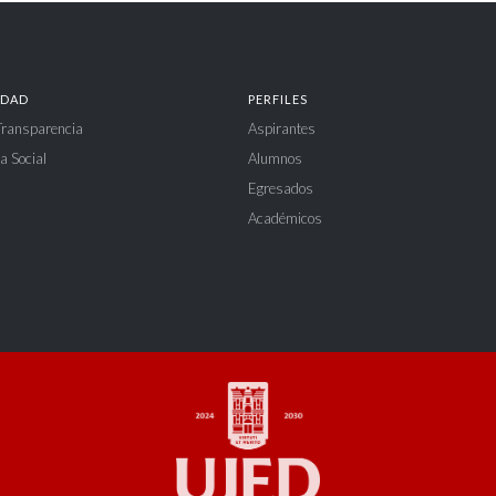
IDAD
PERFILES
 Transparencia
Aspirantes
a Social
Alumnos
Egresados
Académicos