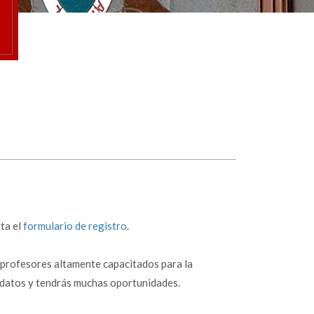
sta el
formulario de registro
.
os profesores altamente capacitados para la
s datos y tendrás muchas oportunidades.