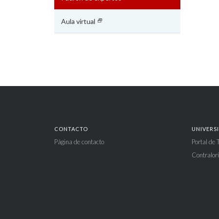
Aula virtual
CONTACTO
UNIVERS
Página de contacto
Portal de
Contralorí