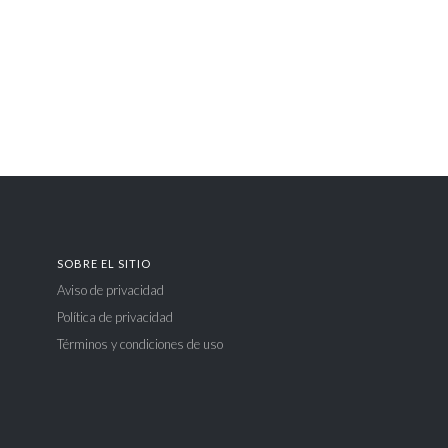
SOBRE EL SITIO
Aviso de privacidad
Política de privacidad
Términos y condiciones de uso