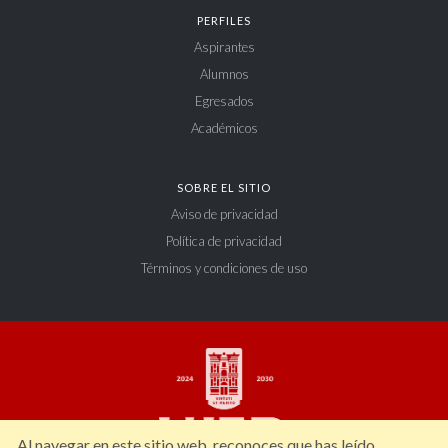
PERFILES
Aspirantes
Alumnos
Egresados
Académicos
SOBRE EL SITIO
Aviso de privacidad
Política de privacidad
Términos y condiciones de uso
Al navegar en este sitio web, reconoces que has leído,