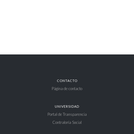
CONTACTO
Página de contacto
UNIVERSIDAD
Portal de Transparencia
Contraloría Social