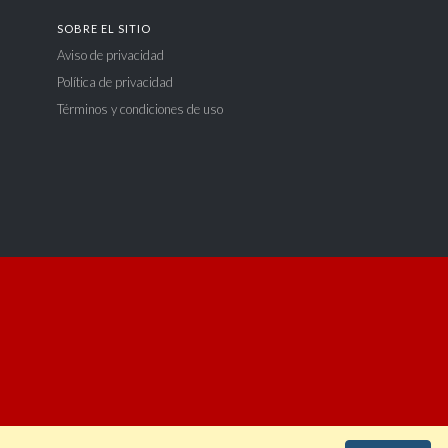
SOBRE EL SITIO
Aviso de privacidad
Política de privacidad
Términos y condiciones de uso