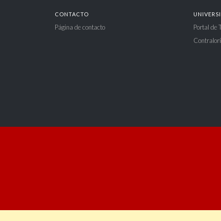
CONTACTO
UNIVERS
Página de contacto
Portal de
Contralorí