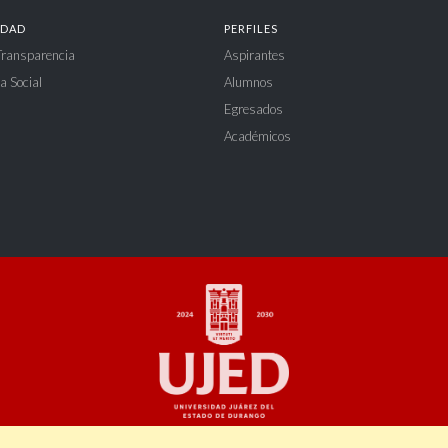
IDAD
PERFILES
 Transparencia
Aspirantes
a Social
Alumnos
Egresados
Académicos