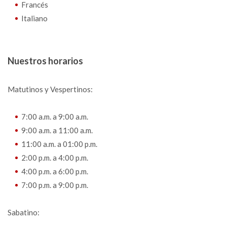
Francés
Italiano
Nuestros horarios
Matutinos y Vespertinos:
7:00 a.m. a 9:00 a.m.
9:00 a.m. a 11:00 a.m.
11:00 a.m. a 01:00 p.m.
2:00 p.m. a 4:00 p.m.
4:00 p.m. a 6:00 p.m.
7:00 p.m. a 9:00 p.m.
Sabatino: