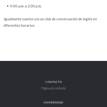
9:00 a.m. a 2:00 p.m.
Igualmente cuenta con un club de conversación de inglés en
diferentes horarios.
CONTACTO
Página de contacto
UNIVERSIDAD