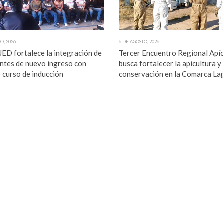
O, 2026
6 DE AGOSTO, 2026
ED fortalece la integración de
Tercer Encuentro Regional Apí
ntes de nuevo ingreso con
busca fortalecer la apicultura y 
 curso de inducción
conservación en la Comarca La