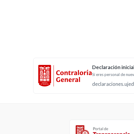
Declaración inicia
Si eres personal de nuev
declaraciones.uje