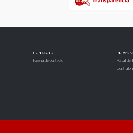
CONTACTO
UNIVERS
Página de contacto
Portal de
Contralorí