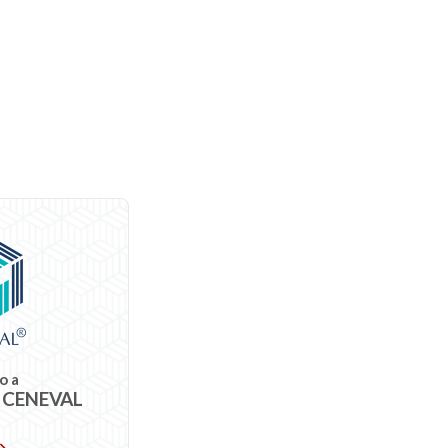
o a
 CENEVAL