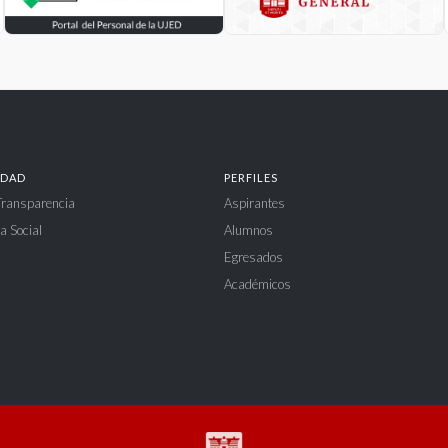
IDAD
PERFILES
 Transparencia
Aspirantes
a Social
Alumnos
Egresados
Académicos