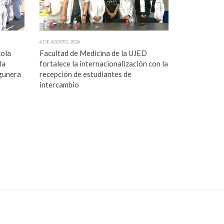
6 DE AGOSTO, 2026
cola
Facultad de Medicina de la UJED
la
fortalece la internacionalización con la
gunera
recepción de estudiantes de
intercambio