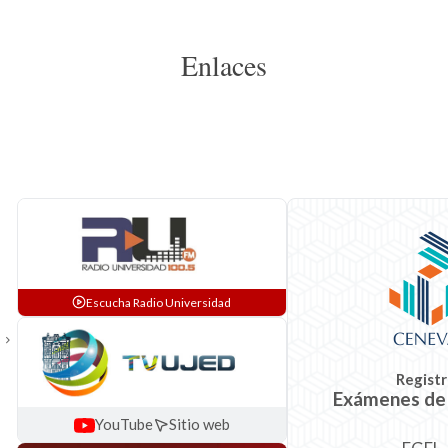
Enlaces
Escucha Radio Universidad
Registr
Exámenes de
YouTube
Sitio web