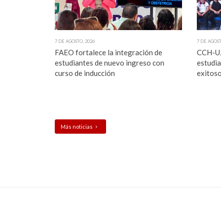
7 DE AGOSTO, 2026
7 DE AGOST
FAEO fortalece la integración de
CCH-UJ
estudiantes de nuevo ingreso con
estudia
curso de inducción
exitoso
Más noticias