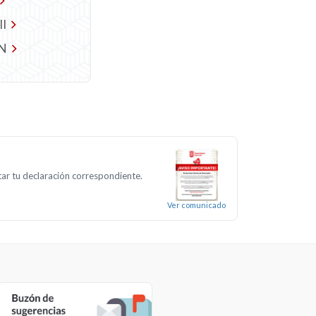
II
IN
ntar tu declaración correspondiente.
Ver comunicado