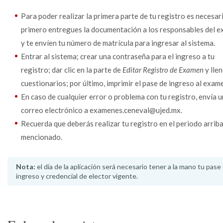
Para poder realizar la primera parte de tu registro es necesar
primero entregues la documentación a los responsables del 
y te envíen tu número de matrícula para ingresar al sistema.
Entrar al sistema; crear una contraseña para el ingreso a tu
registro; dar clic en la parte de
Editar Registro de Examen
y llen
cuestionarios; por último, imprimir el pase de ingreso al exam
En caso de cualquier error o problema con tu registro, envía u
correo electrónico a examenes.ceneval@ujed.mx.
Recuerda que deberás realizar tu registro en el periodo arrib
mencionado.
Nota:
el día de la aplicación será necesario tener a la mano tu pase
ingreso y credencial de elector vigente.