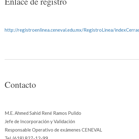
Enlace de registro
http://registroenlinea.ceneval.edu.mx/RegistroLinea/indexCerra
Contacto
M.E. Ahmed Sahid René Ramos Pulido
Jefe de Incorporación y Validación
Responsable Operativo de exámenes CENEVAL
Tel. (618) 827-12-99.