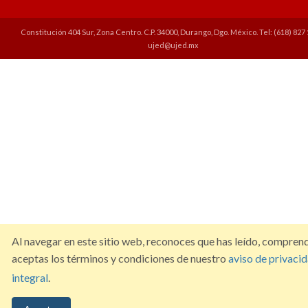
Constitución 404 Sur, Zona Centro. C.P. 34000, Durango, Dgo. México. Tel: (618) 827 
ujed@ujed.mx
Al navegar en este sitio web, reconoces que has leído, compren
aceptas los términos y condiciones de nuestro
aviso de privaci
integral
.