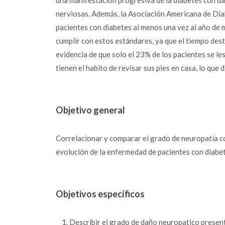
una manifestación progresiva de la diabetes con dañ
nerviosas. Además, la Asociación Americana de Dia
pacientes con diabetes al menos una vez al año de
cumplir con estos estándares, ya que el tiempo dest
evidencia de que solo el 23% de los pacientes se les
tienen el habito de revisar sus pies en casa, lo que
Objetivo general
Correlacionar y comparar el grado de neuropatía con 
evolución de la enfermedad de pacientes con diabet
Objetivos específicos
Describir el grado de daño neuropatico present