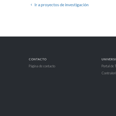
Ir a proyectos de investigación
CONTACTO
UNIVERS
Página de contacto
Portal de
Contralorí