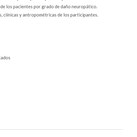
os de los pacientes por grado de daño neuropático.
, clínicas y antropométricas de los participantes.
ltados