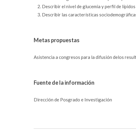
Describir el nivel de glucemia y perfil de lípid
Describir las características sociodemográficas
Metas propuestas
Asistencia a congresos para la difusión delos resu
Fuente de la información
Dirección de Posgrado e Investigación