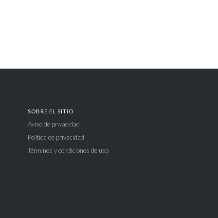
SOBRE EL SITIO
Aviso de privacidad
Política de privacidad
Términos y condiciones de uso