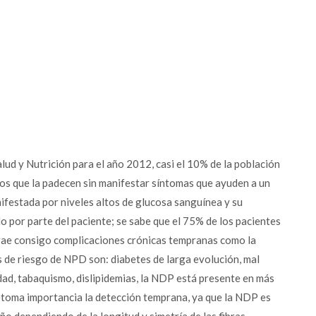
ud y Nutrición para el año 2012, casi el 10% de la población
llos que la padecen sin manifestar síntomas que ayuden a un
festada por niveles altos de glucosa sanguínea y su
do por parte del paciente; se sabe que el 75% de los pacientes
trae consigo complicaciones crónicas tempranas como la
s de riesgo de NPD son: diabetes de larga evolución, mal
dad, tabaquismo, dislipidemias, la NDP está presente en más
retoma importancia la detección temprana, ya que la NDP es