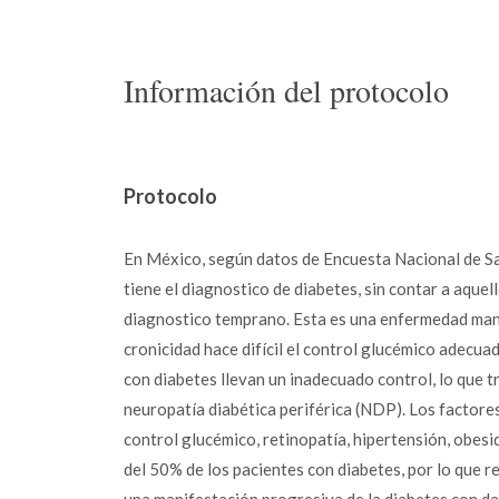
Información del protocolo
Protocolo
En México, según datos de Encuesta Nacional de Sal
tiene el diagnostico de diabetes, sin contar a aque
diagnostico temprano. Esta es una enfermedad mani
cronicidad hace difícil el control glucémico adecua
con diabetes llevan un inadecuado control, lo que 
neuropatía diabética periférica (NDP). Los factore
control glucémico, retinopatía, hipertensión, obesi
del 50% de los pacientes con diabetes, por lo que 