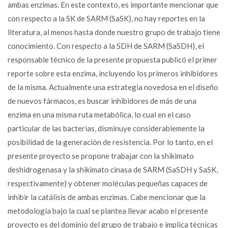
ambas enzimas. En este contexto, es importante mencionar que
con respecto a la SK de SARM (SaSK), no hay reportes en la
literatura, al menos hasta donde nuestro grupo de trabajo tiene
conocimiento. Con respecto a la SDH de SARM (SaSDH), el
responsable técnico de la presente propuesta publicó el primer
reporte sobre esta enzima, incluyendo los primeros inhibidores
de la misma. Actualmente una estrategia novedosa en el diseño
de nuevos fármacos, es buscar inhibidores de más de una
enzima en una misma ruta metabólica, lo cual en el caso
particular de las bacterias, disminuye considerablemente la
posibilidad de la generación de resistencia. Por lo tanto, en el
presente proyecto se propone trabajar con la shikimato
deshidrogenasa y la shikimato cinasa de SARM (SaSDH y SaSK,
respectivamente) y obtener moléculas pequeñas capaces de
inhibir la catálisis de ambas enzimas. Cabe mencionar que la
metodología bajo la cual se plantea llevar acabo el presente
proyecto es del dominio del grupo de trabajo e implica técnicas