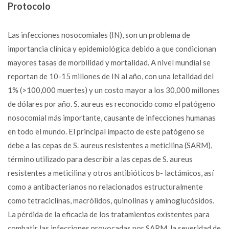
Protocolo
Las infecciones nosocomiales (IN), son un problema de
importancia clínica y epidemiológica debido a que condicionan
mayores tasas de morbilidad y mortalidad. A nivel mundial se
reportan de 10-15 millones de IN al año, con una letalidad del
1% (>100,000 muertes) y un costo mayor a los 30,000 millones
de dólares por año. S. aureus es reconocido como el patógeno
nosocomial más importante, causante de infecciones humanas
en todo el mundo. El principal impacto de este patógeno se
debe a las cepas de S. aureus resistentes a meticilina (SARM),
término utilizado para describir a las cepas de S. aureus
resistentes a meticilina y otros antibióticos b- lactámicos, así
como a antibacterianos no relacionados estructuralmente
como tetraciclinas, macrólidos, quinolinas y aminoglucósidos.
La pérdida de la eficacia de los tratamientos existentes para
combatir las infecciones provocadas por SARM, la severidad de