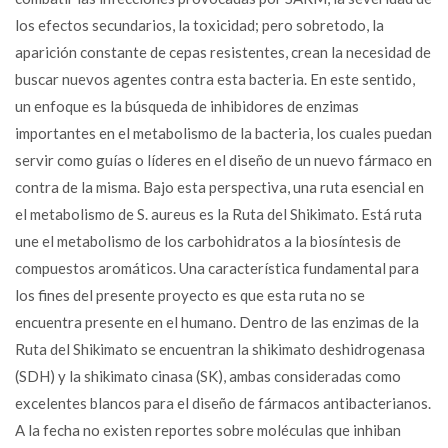
los efectos secundarios, la toxicidad; pero sobretodo, la
aparición constante de cepas resistentes, crean la necesidad de
buscar nuevos agentes contra esta bacteria. En este sentido,
un enfoque es la búsqueda de inhibidores de enzimas
importantes en el metabolismo de la bacteria, los cuales puedan
servir como guías o líderes en el diseño de un nuevo fármaco en
contra de la misma. Bajo esta perspectiva, una ruta esencial en
el metabolismo de S. aureus es la Ruta del Shikimato. Está ruta
une el metabolismo de los carbohidratos a la biosíntesis de
compuestos aromáticos. Una característica fundamental para
los fines del presente proyecto es que esta ruta no se
encuentra presente en el humano. Dentro de las enzimas de la
Ruta del Shikimato se encuentran la shikimato deshidrogenasa
(SDH) y la shikimato cinasa (SK), ambas consideradas como
excelentes blancos para el diseño de fármacos antibacterianos.
A la fecha no existen reportes sobre moléculas que inhiban