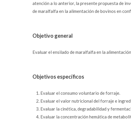
atención a lo anterior, la presente propuesta de in
de maralfalfa en la alimentación de bovinos en con
Objetivo general
Evaluar el ensilado de maralfalfa en la alimentaci
Objetivos específicos
Evaluar el consumo voluntario de forraje.
Evaluar el valor nutricional del forraje e ingred
Evaluar la cinética, degradabilidad y fermentaci
Evaluar la concentración hemática de metaboli