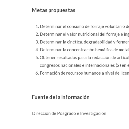
Metas propuestas
Determinar el consumo de forraje voluntario d
Determinar el valor nutricional del forraje e i
Determinar la cinética, degradabilidad y ferme
Determinar la concentración hemática de met
Obtener resultados para la redacción de artículo
congresos nacionales e internacionales (2) en 
Formación de recursos humanos a nivel de licenc
Fuente de la información
Dirección de Posgrado e Investigación