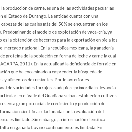
 la producción de carne, es una de las actividades pecuarias
en el Estado de Durango. La entidad cuenta con una
 cabezas de las cuales más del 50% se encuentran en los
do. Predominando el modelo de explotación de vaca-cría, ya
o es la obtención de becerros para la exportación en pie a los
el mercado nacional. En la republica mexicana, la ganadería
 proteína de la población en forma de leche y carne la cual
GARPA, 2011). En la actualidad la deficiencia de forraje en
tuación que ha encaminado a emprender la búsqueda de
es y alimentos de rumiantes. Por lo anterior es
nal de variedades forrajeras adquiere primordial relevancia.
rticular en el Valle del Guadiana se han establecido cultivos
presenta gran potencial de crecimiento y producción de
nformación científica relacionada con la evaluación del
nto es limitado. Sin embargo, la información científica
lfalfa en ganado bovino confinamiento es limitada. En