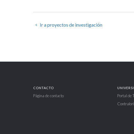
Ir a proyectos de investigación
CONTACTO
UNIVERS
Página de contacto
Portal de
Contralorí