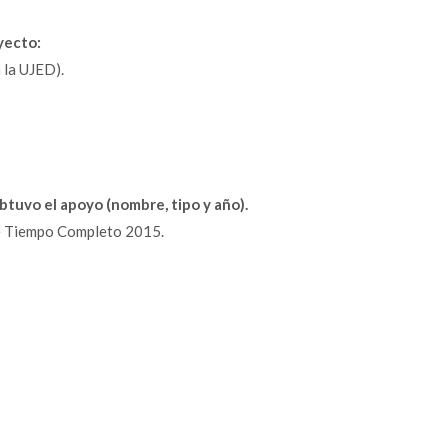
yecto:
 la UJED).
btuvo el apoyo (nombre, tipo y año).
e Tiempo Completo 2015.