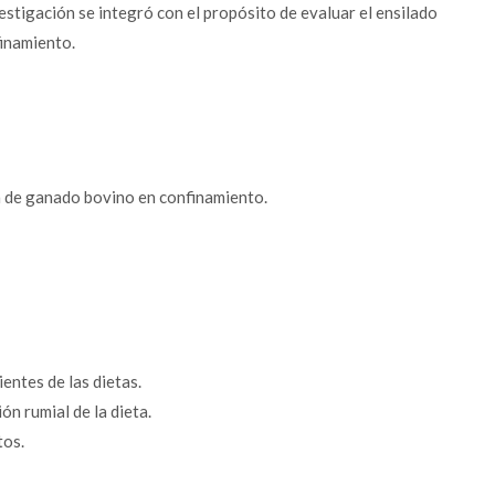
vestigación se integró con el propósito de evaluar el ensilado
finamiento.
ón de ganado bovino en confinamiento.
ientes de las dietas.
ón rumial de la dieta.
tos.