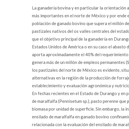
La ganadería bovina y en particular la orientación a
más importantes en el norte de México y por ende 
población de ganado bovino que supera el millón de
pastizales nativos del os valles centrales del esta
que el objetivo principal de la ganadería en Durang
Estados Unidos de América o en su caso el abasto d
aporta aproximadamente el 40% del requerimiento de
genera más de un millón de empleos permanentes (SA
los pastizales del norte de México es evidente, si
alternativas en la región de la producción de forraj
establecimiento y evaluación agronómica y nutricio
En fechas recientes en el Estado de Durango y en pa
de maralfalfa (Pennisetum sp.), pasto perenne que 
biomasa por unidad de superficie. Sin embargo, la i
ensilado de maralfalfa en ganado bovino confinamie
relacionada con la evaluación del ensilado de mara