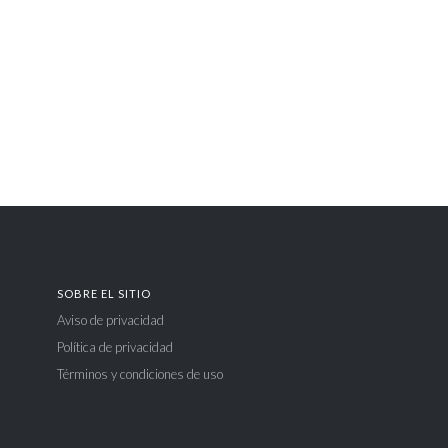
SOBRE EL SITIO
Aviso de privacidad
Política de privacidad
Términos y condiciones de uso