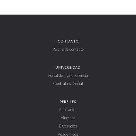
CONTACTO
Página de contacto
UNIVERSIDAD
Portal de Transparencia
Contraloría Social
PERFILES
Aspirantes
Alumnos
Egresados
Académicos