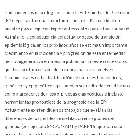
Padecimientos neurológicos, como la Enfermedad de Parkinson
(EP) representan una importante causa de discapacidad en
nuestro país e implican importantes costos para el sector salud.
Así mismo, a consecuencia del actual proceso de transición
epidemiológica, en los próximos años se estima un importante
crecimiento en la incidencia y progresión de esta enfermedad
neurodegenerativa en nuestra población. En este contexto es
que las aportaciones desde la ciencia básica se vuelven
fundamentales en la identificación de factores bioquímicos,
genéticos y epigenéticos que puedan ser utilizados en el futuro
como marcadores de riesgo, pruebas diagnósticas e incluso,
herramientas pronosticas de la progresión de la EP.
Actualmente existen diversos trabajos que evalúan las
diferencias de los perfiles de metilación en regiones del
genoma (por ejemplo SNCA, MAPT y PARK16) que han sido
asociadas con la EP. Dichos trabajos han demostrado que la