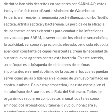
distintos han sido descritos en pacientes con SARM-AC; estos
incluyen fascitis necrotizante, síndrome de Waterhouse-
Friderichsen, empiema, neumonía post-influenza, tromboflebitis
séptica, artritis séptica y bacteremia. La pérdida de la eficacia
de los tratamientos existentes para combatir las infecciones
provocadas por SARM, la severidad de los efectos secundarios,
la toxicidad, así como su precio más elevado; pero sobretodo, la
aparición constante de cepas resistentes, crean la necesidad de
buscar nuevos agentes contra esta bacteria. En este sentido,
un enfoque es la búsqueda de inhibidores de enzimas
importantes en el metabolismo de la bacteria, los cuales puedan
servir como guías o líderes en el diseño de un nuevo fármaco en
contra la misma. Bajo esta perspectiva, una ruta esencial en el
metabolismo de S. aureus es la Ruta del Shikimato. Todos los
organismos requieren compuestos aromáticos tales como
aminoácidos aromáticos, vitamina K y ubiquinona para su
metabolismo primario. Las plantas y los microorganismos