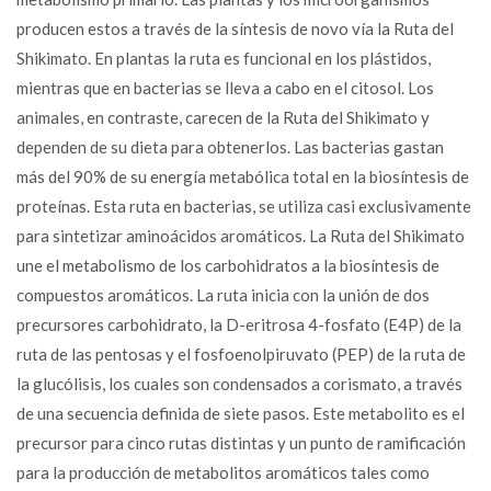
producen estos a través de la síntesis de novo vía la Ruta del
Shikimato. En plantas la ruta es funcional en los plástidos,
mientras que en bacterias se lleva a cabo en el citosol. Los
animales, en contraste, carecen de la Ruta del Shikimato y
dependen de su dieta para obtenerlos. Las bacterias gastan
más del 90% de su energía metabólica total en la biosíntesis de
proteínas. Esta ruta en bacterias, se utiliza casi exclusivamente
para sintetizar aminoácidos aromáticos. La Ruta del Shikimato
une el metabolismo de los carbohidratos a la biosíntesis de
compuestos aromáticos. La ruta inicia con la unión de dos
precursores carbohidrato, la D-eritrosa 4-fosfato (E4P) de la
ruta de las pentosas y el fosfoenolpiruvato (PEP) de la ruta de
la glucólisis, los cuales son condensados a corismato, a través
de una secuencia definida de siete pasos. Este metabolito es el
precursor para cinco rutas distintas y un punto de ramificación
para la producción de metabolitos aromáticos tales como