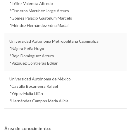
*Téllez Valencia Alfredo
*Cisneros Martínez Jorge Arturo
*Gómez Palacio Gastelum Marcelo
*Méndez Hernández Edna Madai
Universidad Autónoma Metropolitana Cuajimalpa
*Nájera Peña Hugo
*Rojo Domínguez Arturo
*Vázquez Contreras Edgar
Universidad Autónoma de México
*Castillo Bocanegra Rafael
*Yépez Mulia Lilián
*Hernández Campos María Alicia
Área de conocimiento: