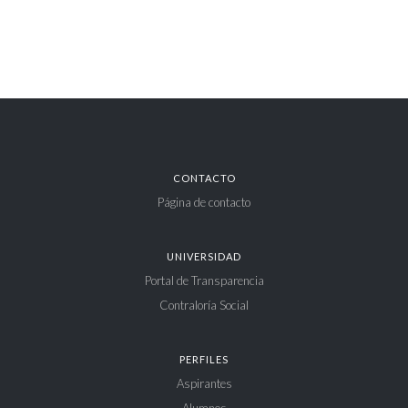
CONTACTO
Página de contacto
UNIVERSIDAD
Portal de Transparencia
Contraloría Social
PERFILES
Aspirantes
Alumnos