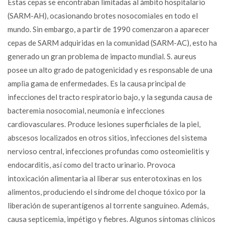
Estas cepas se encontraban limitadas al ámbito hospitalario
(SARM-AH), ocasionando brotes nosocomiales en todo el
mundo. Sin embargo, a partir de 1990 comenzaron a aparecer
cepas de SARM adquiridas en la comunidad (SARM-AC), esto ha
generado un gran problema de impacto mundial. S. aureus
posee un alto grado de patogenicidad y es responsable de una
amplia gama de enfermedades. Es la causa principal de
infecciones del tracto respiratorio bajo, y la segunda causa de
bacteremia nosocomial, neumonía e infecciones
cardiovasculares. Produce lesiones superficiales de la piel,
abscesos localizados en otros sitios, infecciones del sistema
nervioso central, infecciones profundas como osteomielitis y
endocarditis, así como del tracto urinario. Provoca
intoxicación alimentaria al liberar sus enterotoxinas en los
alimentos, produciendo el síndrome del choque tóxico por la
liberación de superantígenos al torrente sanguíneo. Además,
causa septicemia, impétigo y fiebres. Algunos síntomas clínicos