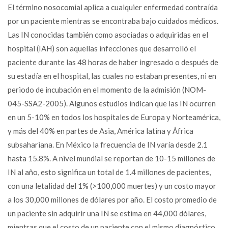
El término nosocomial aplica a cualquier enfermedad contraída
por un paciente mientras se encontraba bajo cuidados médicos.
Las IN conocidas también como asociadas o adquiridas en el
hospital (IAH) son aquellas infecciones que desarrolló el
paciente durante las 48 horas de haber ingresado o después de
su estadía en el hospital, las cuales no estaban presentes, ni en
periodo de incubación en el momento de la admisión (NOM-
045-SSA2-2005). Algunos estudios indican que las IN ocurren
en un 5-10% en todos los hospitales de Europa y Norteamérica,
y más del 40% en partes de Asia, América latina y África
subsahariana. En México la frecuencia de IN varía desde 2.1
hasta 15.8%. A nivel mundial se reportan de 10-15 millones de
IN al año, esto significa un total de 1.4 millones de pacientes,
con una letalidad del 1% (>100,000 muertes) y un costo mayor
a los 30,000 millones de dólares por año. El costo promedio de
un paciente sin adquirir una IN se estima en 44,000 dólares,
mientras que el costo de un paciente con el mismo diagnóstico