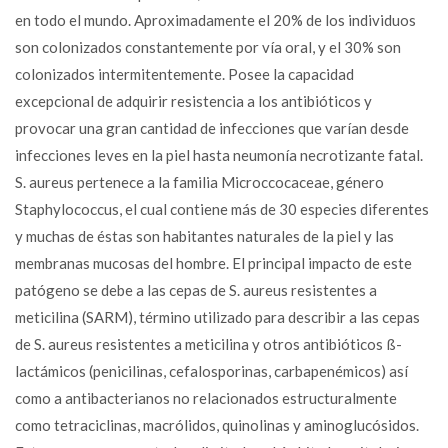
en todo el mundo. Aproximadamente el 20% de los individuos
son colonizados constantemente por vía oral, y el 30% son
colonizados intermitentemente. Posee la capacidad
excepcional de adquirir resistencia a los antibióticos y
provocar una gran cantidad de infecciones que varían desde
infecciones leves en la piel hasta neumonía necrotizante fatal.
S. aureus pertenece a la familia Microccocaceae, género
Staphylococcus, el cual contiene más de 30 especies diferentes
y muchas de éstas son habitantes naturales de la piel y las
membranas mucosas del hombre. El principal impacto de este
patógeno se debe a las cepas de S. aureus resistentes a
meticilina (SARM), término utilizado para describir a las cepas
de S. aureus resistentes a meticilina y otros antibióticos ß-
lactámicos (penicilinas, cefalosporinas, carbapenémicos) así
como a antibacterianos no relacionados estructuralmente
como tetraciclinas, macrólidos, quinolinas y aminoglucósidos.