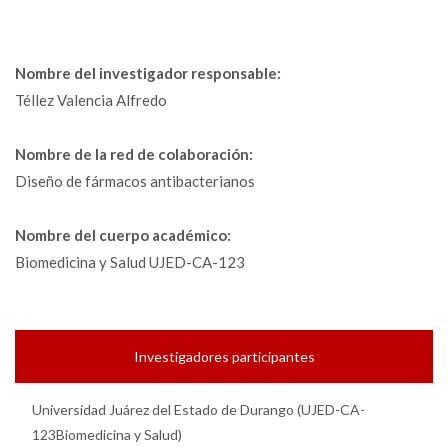
Nombre del investigador responsable:
Téllez Valencia Alfredo
Nombre de la red de colaboración:
Diseño de fármacos antibacterianos
Nombre del cuerpo académico:
Biomedicina y Salud UJED-CA-123
Investigadores participantes
Universidad Juárez del Estado de Durango (UJED-CA-
123Biomedicina y Salud)