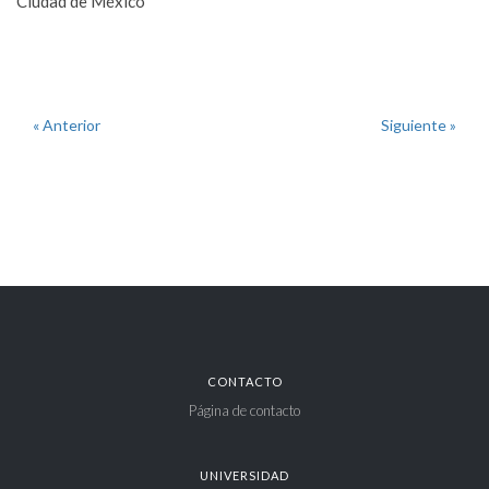
Ciudad de México
« Anterior
Siguiente »
CONTACTO
Página de contacto
UNIVERSIDAD